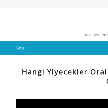
DR. C. DOST ZE
Blog
Hangi Yiyecekler Ora