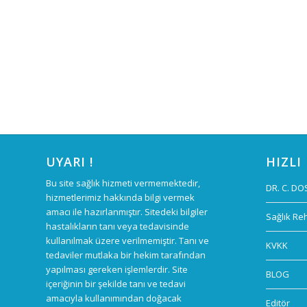
UYARI !
HIZLI
Bu site sağlık hizmeti vermemektedir,
DR. C. DO
hizmetlerimiz hakkında bilgi vermek
amacı ile hazırlanmıştır. Sitedeki bilgiler
Sağlık Re
hastalıkların tanı veya tedavisinde
kullanılmak üzere verilmemiştir. Tanı ve
KVKK
tedaviler mutlaka bir hekim tarafından
yapılması gereken işlemlerdir. Site
BLOG
içeriğinin bir şekilde tanı ve tedavi
amacıyla kullanımından doğacak
Editör