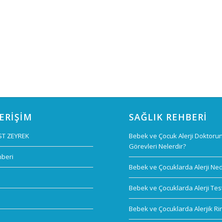
 ERIŞIM
SAĞLIK REHBERI
ST ZEYREK
Bebek ve Çocuk Alerji Doktoru
Görevleri Nelerdir?
hberi
Bebek ve Çocuklarda Alerji Ned
Bebek ve Çocuklarda Alerji Test
Bebek ve Çocuklarda Alerjik Rin