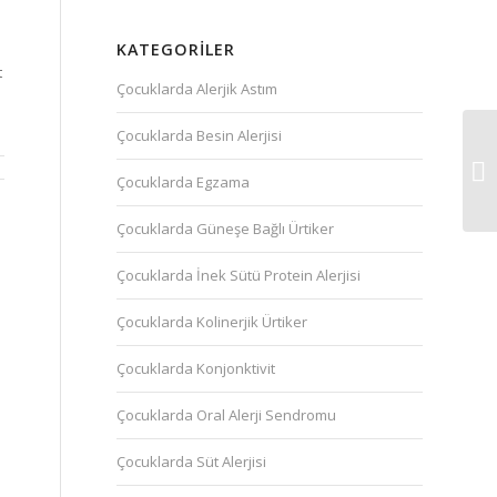
bu tarayıcıya
kaydedilsin.
KATEGORILER
t
Çocuklarda Alerjik Astım
Çocuklarda Besin Alerjisi
Çocuklarda Egzama
Çocuklarda Güneşe Bağlı Ürtiker
Çocuklarda İnek Sütü Protein Alerjisi
Çocuklarda Kolinerjik Ürtiker
Çocuklarda Konjonktivit
Çocuklarda Oral Alerji Sendromu
Çocuklarda Süt Alerjisi