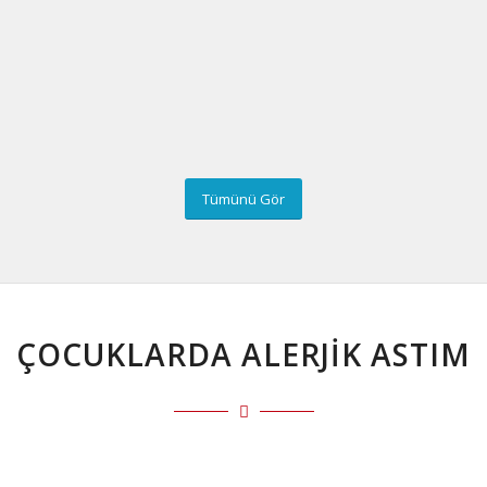
Tümünü Gör
ÇOCUKLARDA ALERJIK ASTIM