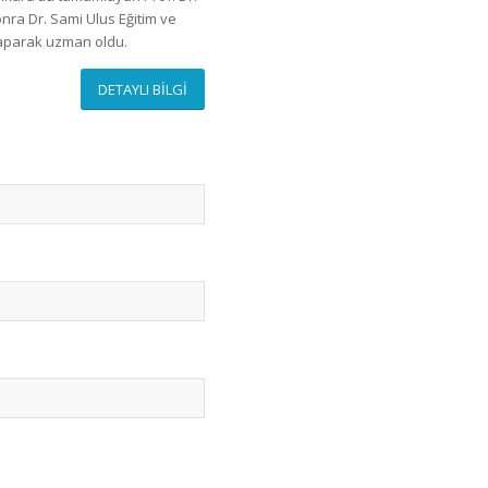
onra Dr. Sami Ulus Eğitim ve
 yaparak uzman oldu.
DETAYLI BİLGİ