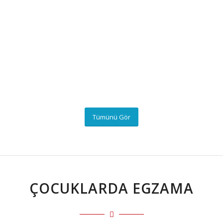
Tümünü Gör
ÇOCUKLARDA EGZAMA