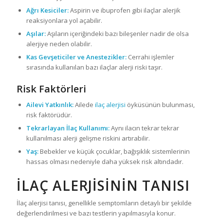
Ağrı Kesiciler:
Aspirin ve ibuprofen gibi ilaçlar alerjik
reaksiyonlara yol açabilir.
Aşılar:
Aşıların içeriğindeki bazı bileşenler nadir de olsa
alerjiye neden olabilir.
Kas Gevşeticiler ve Anestezikler:
Cerrahi işlemler
sırasında kullanılan bazı ilaçlar alerji riski taşır.
Risk Faktörleri
Ailevi Yatkınlık:
Ailede
ilaç alerjisi
öyküsünün bulunması,
risk faktörüdür.
Tekrarlayan İlaç Kullanımı:
Aynı ilacın tekrar tekrar
kullanılması alerji gelişme riskini artırabilir.
Yaş:
Bebekler ve küçük çocuklar, bağışıklık sistemlerinin
hassas olması nedeniyle daha yüksek risk altındadır.
İLAÇ ALERJISININ TANISI
İlaç alerjisi tanısı, genellikle semptomların detaylı bir şekilde
değerlendirilmesi ve bazı testlerin yapılmasıyla konur.