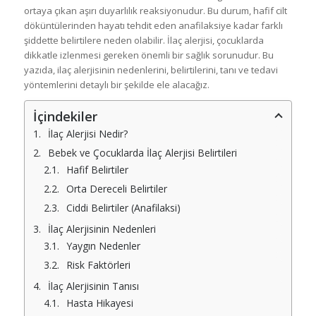
ortaya çıkan aşırı duyarlılık reaksiyonudur. Bu durum, hafif cilt
döküntülerinden hayatı tehdit eden anafilaksiye kadar farklı
şiddette belirtilere neden olabilir. İlaç alerjisi, çocuklarda
dikkatle izlenmesi gereken önemli bir sağlık sorunudur. Bu
yazıda, ilaç alerjisinin nedenlerini, belirtilerini, tanı ve tedavi
yöntemlerini detaylı bir şekilde ele alacağız.
İçindekiler
İlaç Alerjisi Nedir?
Bebek ve Çocuklarda İlaç Alerjisi Belirtileri
Hafif Belirtiler
Orta Dereceli Belirtiler
Ciddi Belirtiler (Anafilaksi)
İlaç Alerjisinin Nedenleri
Yaygın Nedenler
Risk Faktörleri
İlaç Alerjisinin Tanısı
Hasta Hikayesi