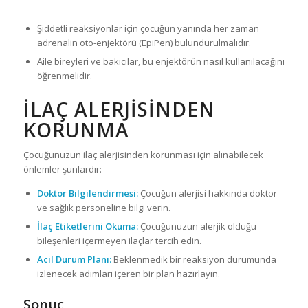
Şiddetli reaksiyonlar için çocuğun yanında her zaman
adrenalin oto-enjektörü (EpiPen) bulundurulmalıdır.
Aile bireyleri ve bakıcılar, bu enjektörün nasıl kullanılacağını
öğrenmelidir.
İLAÇ ALERJISINDEN
KORUNMA
Çocuğunuzun ilaç alerjisinden korunması için alınabilecek
önlemler şunlardır:
Doktor Bilgilendirmesi:
Çocuğun alerjisi hakkında doktor
ve sağlık personeline bilgi verin.
İlaç Etiketlerini Okuma:
Çocuğunuzun alerjik olduğu
bileşenleri içermeyen ilaçlar tercih edin.
Acil Durum Planı:
Beklenmedik bir reaksiyon durumunda
izlenecek adımları içeren bir plan hazırlayın.
Sonuç