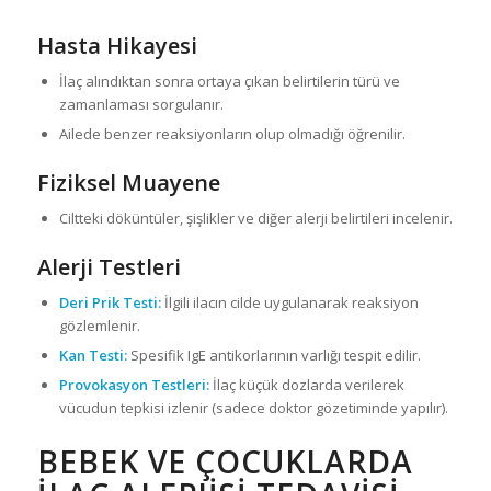
Hasta Hikayesi
İlaç alındıktan sonra ortaya çıkan belirtilerin türü ve
zamanlaması sorgulanır.
Ailede benzer reaksiyonların olup olmadığı öğrenilir.
Fiziksel Muayene
Ciltteki döküntüler, şişlikler ve diğer alerji belirtileri incelenir.
Alerji Testleri
Deri Prik Testi:
İlgili ilacın cilde uygulanarak reaksiyon
gözlemlenir.
Kan Testi:
Spesifik IgE antikorlarının varlığı tespit edilir.
Provokasyon Testleri:
İlaç küçük dozlarda verilerek
vücudun tepkisi izlenir (sadece doktor gözetiminde yapılır).
BEBEK VE ÇOCUKLARDA