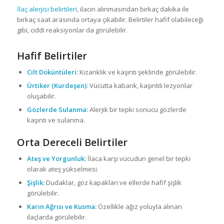
İlaç alerjisi belirtileri
, ilacın alınmasından birkaç dakika ile
birkaç saat arasında ortaya çıkabilir. Belirtiler hafif olabileceği
gibi, ciddi reaksiyonlar da görülebilir.
Hafif Belirtiler
Cilt Döküntüleri:
Kızarıklık ve kaşıntı şeklinde görülebilir.
Ürtiker (Kurdeşen):
Vücutta kabarık, kaşıntılı lezyonlar
oluşabilir.
Gözlerde Sulanma:
Alerjik bir tepki sonucu gözlerde
kaşıntı ve sulanma.
Orta Dereceli Belirtiler
Ateş ve Yorgunluk:
İlaca karşı vücudun genel bir tepki
olarak ateş yükselmesi.
Şişlik:
Dudaklar, göz kapakları ve ellerde hafif şişlik
görülebilir.
Karın Ağrısı ve Kusma:
Özellikle ağız yoluyla alınan
ilaçlarda görülebilir.