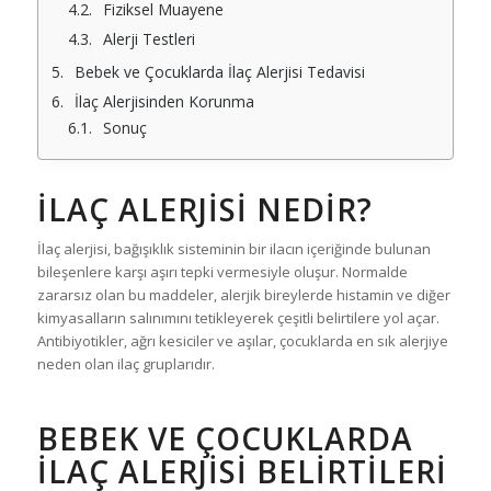
Fiziksel Muayene
Alerji Testleri
Bebek ve Çocuklarda İlaç Alerjisi Tedavisi
İlaç Alerjisinden Korunma
Sonuç
İLAÇ ALERJISI NEDIR?
İlaç alerjisi, bağışıklık sisteminin bir ilacın içeriğinde bulunan
bileşenlere karşı aşırı tepki vermesiyle oluşur. Normalde
zararsız olan bu maddeler, alerjik bireylerde histamin ve diğer
kimyasalların salınımını tetikleyerek çeşitli belirtilere yol açar.
Antibiyotikler, ağrı kesiciler ve aşılar, çocuklarda en sık alerjiye
neden olan ilaç gruplarıdır.
BEBEK VE ÇOCUKLARDA
İLAÇ ALERJISI BELIRTILERI