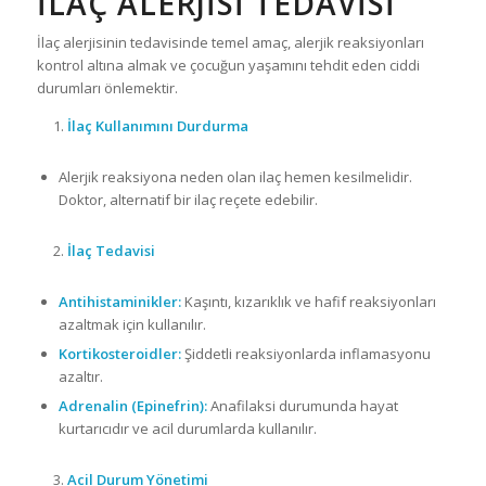
İLAÇ ALERJISI TEDAVISI
İlaç alerjisinin tedavisinde temel amaç, alerjik reaksiyonları
kontrol altına almak ve çocuğun yaşamını tehdit eden ciddi
durumları önlemektir.
İlaç Kullanımını Durdurma
Alerjik reaksiyona neden olan ilaç hemen kesilmelidir.
Doktor, alternatif bir ilaç reçete edebilir.
İlaç Tedavisi
Antihistaminikler:
Kaşıntı, kızarıklık ve hafif reaksiyonları
azaltmak için kullanılır.
Kortikosteroidler:
Şiddetli reaksiyonlarda inflamasyonu
azaltır.
Adrenalin (Epinefrin):
Anafilaksi durumunda hayat
kurtarıcıdır ve acil durumlarda kullanılır.
Acil Durum Yönetimi