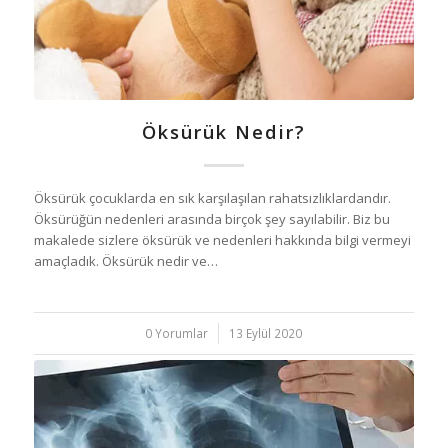
Öksürük Nedir?
Öksürük çocuklarda en sık karşılaşılan rahatsızlıklardandır.
Öksürüğün nedenleri arasında birçok şey sayılabilir. Biz bu
makalede sizlere öksürük ve nedenleri hakkında bilgi vermeyi
amaçladık. Öksürük nedir ve…
0 Yorumlar
/
13 Eylül 2020