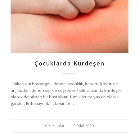
Çocuklarda Kurdeşen
Ürtiker; ani başlangıçlı, deride kızarıklık, kabartı, kaşıntı ve
anjioödem denen şişlikle seyreden halk arasında kurdeşen
olarak da bilinen bir hastalıktır. Tüm vücutta yaygın olarak
görülür. Enfeksiyonlar , besinler…
0 Yorumlar
/
10 Eylül 2020