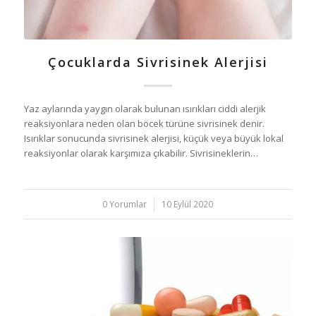
Çocuklarda Sivrisinek Alerjisi
Yaz aylarında yaygın olarak bulunan ısırıkları ciddi alerjik
reaksiyonlara neden olan böcek türüne sivrisinek denir.
Isırıklar sonucunda sivrisinek alerjisi, küçük veya büyük lokal
reaksiyonlar olarak karşımıza çıkabilir. Sivrisineklerin…
0 Yorumlar
/
10 Eylül 2020