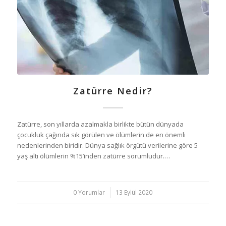
Zatürre Nedir?
Zatürre, son yıllarda azalmakla birlikte bütün dünyada
çocukluk çağında sık görülen ve ölümlerin de en önemli
nedenlerinden biridir. Dünya sağlık örgütü verilerine göre 5
yaş altı ölümlerin %15’inden zatürre sorumludur.…
0 Yorumlar
/
13 Eylül 2020