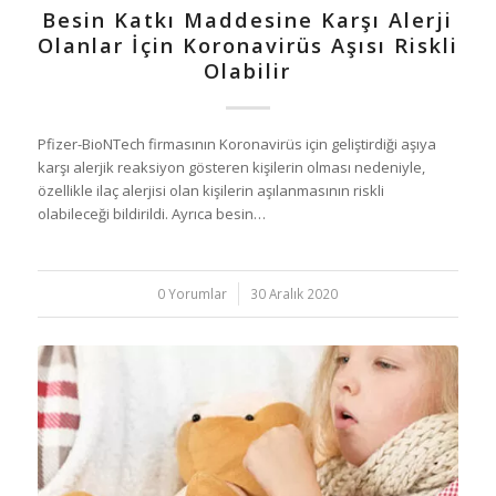
Besin Katkı Maddesine Karşı Alerji
Olanlar İçin Koronavirüs Aşısı Riskli
Olabilir
Pfizer-BioNTech firmasının Koronavirüs için geliştirdiği aşıya
karşı alerjik reaksiyon gösteren kişilerin olması nedeniyle,
özellikle ilaç alerjisi olan kişilerin aşılanmasının riskli
olabileceği bildirildi. Ayrıca besin…
0 Yorumlar
/
30 Aralık 2020