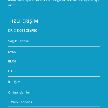
aittir.
HIZLI ERIŞIM
DR. C. DOST ZEYREK
Sağlık Rehberi
KVKK
BLOG
Editör
İLETİŞİM
Online İşlemler
Web Randevu