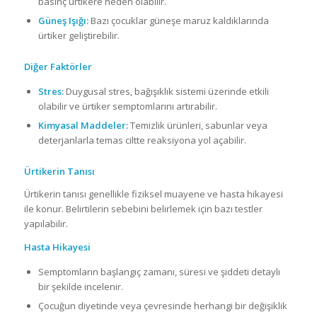
basınç ürtikere neden olabilir.
Güneş Işığı:
Bazı çocuklar güneşe maruz kaldıklarında
ürtiker geliştirebilir.
Diğer Faktörler
Stres:
Duygusal stres, bağışıklık sistemi üzerinde etkili
olabilir ve ürtiker semptomlarını artırabilir.
Kimyasal Maddeler:
Temizlik ürünleri, sabunlar veya
deterjanlarla temas ciltte reaksiyona yol açabilir.
Ürtikerin Tanısı
Ürtikerin tanısı genellikle fiziksel muayene ve hasta hikayesi
ile konur. Belirtilerin sebebini belirlemek için bazı testler
yapılabilir.
Hasta Hikayesi
Semptomların başlangıç zamanı, süresi ve şiddeti detaylı
bir şekilde incelenir.
Çocuğun diyetinde veya çevresinde herhangi bir değişiklik