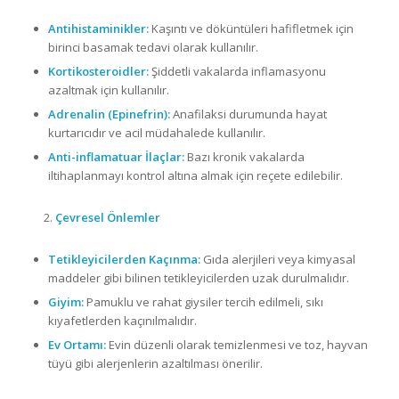
Antihistaminikler:
Kaşıntı ve döküntüleri hafifletmek için
birinci basamak tedavi olarak kullanılır.
Kortikosteroidler:
Şiddetli vakalarda inflamasyonu
azaltmak için kullanılır.
Adrenalin (Epinefrin):
Anafilaksi durumunda hayat
kurtarıcıdır ve acil müdahalede kullanılır.
Anti-inflamatuar İlaçlar:
Bazı kronik vakalarda
iltihaplanmayı kontrol altına almak için reçete edilebilir.
Çevresel Önlemler
Tetikleyicilerden Kaçınma:
Gıda alerjileri veya kimyasal
maddeler gibi bilinen tetikleyicilerden uzak durulmalıdır.
Giyim:
Pamuklu ve rahat giysiler tercih edilmeli, sıkı
kıyafetlerden kaçınılmalıdır.
Ev Ortamı:
Evin düzenli olarak temizlenmesi ve toz, hayvan
tüyü gibi alerjenlerin azaltılması önerilir.