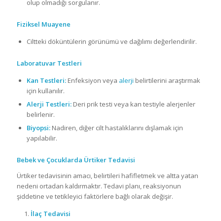
olup olmadığı sorgulanır.
Fiziksel Muayene
Ciltteki döküntülerin görünümü ve dağılımı değerlendirilir.
Laboratuvar Testleri
Kan Testleri:
Enfeksiyon veya
alerji
belirtilerini araştırmak
için kullanılır.
Alerji Testleri:
Deri prik testi veya kan testiyle alerjenler
belirlenir.
Biyopsi:
Nadiren, diğer cilt hastalıklarını dışlamak için
yapılabilir.
Bebek ve Çocuklarda Ürtiker Tedavisi
Ürtiker tedavisinin amacı, belirtileri hafifletmek ve altta yatan
nedeni ortadan kaldırmaktır. Tedavi planı, reaksiyonun
şiddetine ve tetikleyici faktörlere bağlı olarak değişir.
İlaç Tedavisi