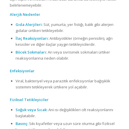
belirlenemeyebilir.
Alerjik Nedenler
Gıda Alerjileri:
Süt, yumurta, yer fıstığı, balık gibi alerjen
gıdalar ürtikeri tetikleyebilir.
İlaç Reaksiyonları:
Antibiyotikler (örneğin penisilin), ağrı
kesiciler ve diğer ilaçlar yaygın tetikleyicilerdir.
Böcek Sokmaları:
Arı veya sivrisinek sokmaları ürtiker
reaksiyonlarına neden olabilir.
Enfeksiyonlar
Viral, bakteriyel veya parazitik enfeksiyonlar bağışıklık
sistemini tetikleyerek ürtikere yol açabilir.
Fiziksel Tetikleyiciler
Soğuk veya Sıcak:
Ani ısı değişiklikleri cilt reaksiyonlarını
başlatabilir.
Basınç:
Sıkı kıyafetler veya uzun süre oturma gibi fiziksel