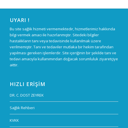
UYARI !
Bu site sağlık hizmeti vermemektedir, hizmetlerimiz hakkında
bilgi vermek amacı ile hazırlanmıştır. Sitedeki bilgiler
hastalıkların tanı veya tedavisinde kullanılmak üzere
verilmemiştir. Tanı ve tedaviler mutlaka bir hekim tarafından
yapılması gereken işlemlerdir. Site içeriğinin bir şekilde tanı ve
tedavi amacıyla kullanımından doğacak sorumluluk ziyaretçiye
aittir.
HIZLI ERIŞIM
DR. C. DOST ZEYREK
Sağlık Rehberi
KVKK