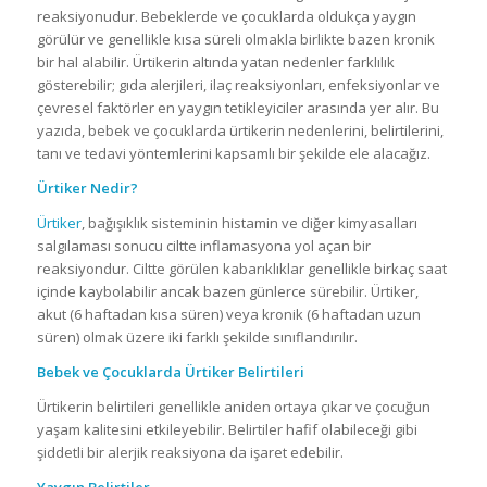
reaksiyonudur. Bebeklerde ve çocuklarda oldukça yaygın
görülür ve genellikle kısa süreli olmakla birlikte bazen kronik
bir hal alabilir. Ürtikerin altında yatan nedenler farklılık
gösterebilir; gıda alerjileri, ilaç reaksiyonları, enfeksiyonlar ve
çevresel faktörler en yaygın tetikleyiciler arasında yer alır. Bu
yazıda, bebek ve çocuklarda ürtikerin nedenlerini, belirtilerini,
tanı ve tedavi yöntemlerini kapsamlı bir şekilde ele alacağız.
Ürtiker Nedir?
Ürtiker
, bağışıklık sisteminin histamin ve diğer kimyasalları
salgılaması sonucu ciltte inflamasyona yol açan bir
reaksiyondur. Ciltte görülen kabarıklıklar genellikle birkaç saat
içinde kaybolabilir ancak bazen günlerce sürebilir. Ürtiker,
akut (6 haftadan kısa süren) veya kronik (6 haftadan uzun
süren) olmak üzere iki farklı şekilde sınıflandırılır.
Bebek ve Çocuklarda Ürtiker Belirtileri
Ürtikerin belirtileri genellikle aniden ortaya çıkar ve çocuğun
yaşam kalitesini etkileyebilir. Belirtiler hafif olabileceği gibi
şiddetli bir alerjik reaksiyona da işaret edebilir.