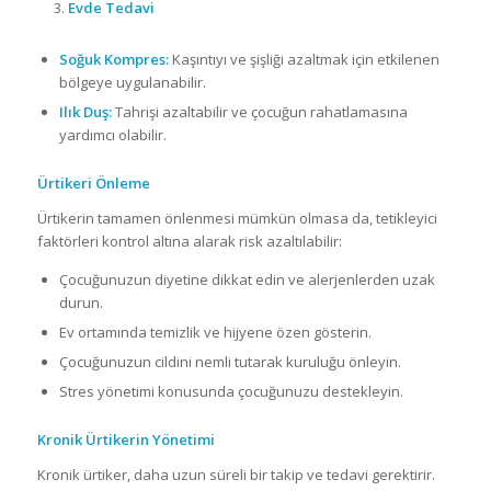
Evde Tedavi
Soğuk Kompres:
Kaşıntıyı ve şişliği azaltmak için etkilenen
bölgeye uygulanabilir.
Ilık Duş:
Tahrişi azaltabilir ve çocuğun rahatlamasına
yardımcı olabilir.
Ürtikeri Önleme
Ürtikerin tamamen önlenmesi mümkün olmasa da, tetikleyici
faktörleri kontrol altına alarak risk azaltılabilir:
Çocuğunuzun diyetine dikkat edin ve alerjenlerden uzak
durun.
Ev ortamında temizlik ve hijyene özen gösterin.
Çocuğunuzun cildini nemli tutarak kuruluğu önleyin.
Stres yönetimi konusunda çocuğunuzu destekleyin.
Kronik Ürtikerin Yönetimi
Kronik ürtiker, daha uzun süreli bir takip ve tedavi gerektirir.