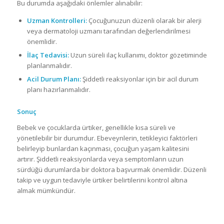
Bu durumda aşağıdaki önlemler alınabilir:
Uzman Kontrolleri:
Çocuğunuzun düzenli olarak bir alerji
veya dermatoloji uzmanı tarafından değerlendirilmesi
önemlidir.
İlaç Tedavisi:
Uzun süreli ilaç kullanımı, doktor gözetiminde
planlanmalıdır.
Acil Durum Planı:
Şiddetli reaksiyonlar için bir acil durum
planı hazırlanmalıdır.
Sonuç
Bebek ve çocuklarda ürtiker, genellikle kısa süreli ve
yönetilebilir bir durumdur. Ebeveynlerin, tetikleyici faktörleri
belirleyip bunlardan kaçınması, çocuğun yaşam kalitesini
artırır. Şiddetli reaksiyonlarda veya semptomların uzun
sürdüğü durumlarda bir doktora başvurmak önemlidir. Düzenli
takip ve uygun tedaviyle ürtiker belirtilerini kontrol altına
almak mümkündür.