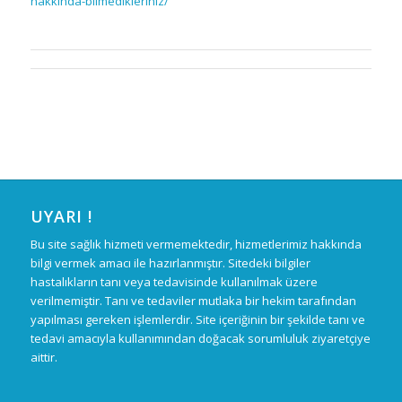
hakkinda-bilmedikleriniz/
UYARI !
Bu site sağlık hizmeti vermemektedir, hizmetlerimiz hakkında
bilgi vermek amacı ile hazırlanmıştır. Sitedeki bilgiler
hastalıkların tanı veya tedavisinde kullanılmak üzere
verilmemiştir. Tanı ve tedaviler mutlaka bir hekim tarafından
yapılması gereken işlemlerdir. Site içeriğinin bir şekilde tanı ve
tedavi amacıyla kullanımından doğacak sorumluluk ziyaretçiye
aittir.