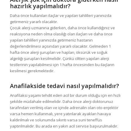
hazırlık yapılmalıdır?
Daha önce kullanılan ilaçlar ve yapılan tahlilleri yanınızda
getirmeniz yararlı olacaktır.
Çocuk alerji uzmanına giderken, daha önce kullandığınız ve
reaksiyona neden olma olasılığı olan ilaçları ve daha önce
yapılan tahlilleri yanınızda getirmeniz hastanın
değerlendirilmesi açısından yararlı olacaktır. Gelmeden 1
hafta önce alerji şurupları ve hapları, öksürük ve soğuk
algınlığı şurupları kesilmelidir. Çünkü ciltten yapılan alerji
testlerinin yapılabilmesi için 1 hafta öncesinden bu ilaçların
kesilmesi gerekmektedir.
Anafilakside tedavi nasıl yapılmalıdır?
Anafilaksi yaşamı tehdit eden acil bir durum olduğu için en hızlı
şekilde müdahale edilmelidir. Daha önce alerji doktorunuz
tarafından verilmiş olan ve içinde adrenalin olan oto-enjektör
varsa hemen kullanmalı, yere yatırılarak ayakları havaya
kaldırılmalı ve solunumda sıkıntı varsa suni teneffüs
yaptırılmalıdır. Bu arada en yakın acil servise başvurulmalıdır.