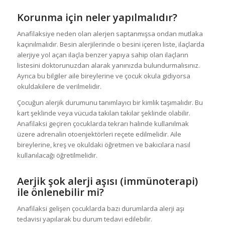
Korunma için neler yapılmalıdır?
Anafilaksiye neden olan alerjen saptanmışsa ondan mutlaka
kaçınılmalıdır. Besin alerjilerinde o besini içeren liste, ilaçlarda
alerjiye yol açan ilaçla benzer yapıya sahip olan ilaçların
listesini doktorunuzdan alarak yanınızda bulundurmalısınız.
Ayrıca bu bilgiler aile bireylerine ve çocuk okula gidiyorsa
okuldakilere de verilmelidir.
Çocuğun alerjik durumunu tanımlayıcı bir kimlik taşımalıdır. Bu
kart şeklinde veya vücuda takılan takılar şeklinde olabilir.
Anafilaksi geçiren çocuklarda tekrarı halinde kullanılmak
üzere adrenalin otoenjektörleri reçete edilmelidir. Aile
bireylerine, kreş ve okuldaki öğretmen ve bakıcılara nasıl
kullanılacağı öğretilmelidir.
Aerjik şok alerji aşısı (immünoterapi)
ile önlenebilir mi?
Anafilaksi gelişen çocuklarda bazı durumlarda alerji aşı
tedavisi yapılarak bu durum tedavi edilebilir.