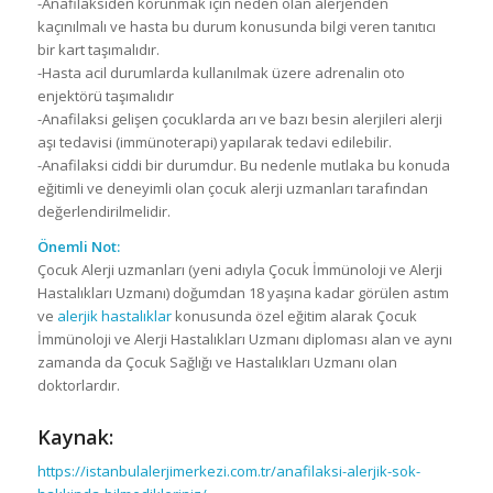
-Anafilaksiden korunmak için neden olan alerjenden
kaçınılmalı ve hasta bu durum konusunda bilgi veren tanıtıcı
bir kart taşımalıdır.
-Hasta acil durumlarda kullanılmak üzere adrenalin oto
enjektörü taşımalıdır
-Anafilaksi gelişen çocuklarda arı ve bazı besin alerjileri alerji
aşı tedavisi (immünoterapi) yapılarak tedavi edilebilir.
-Anafilaksi ciddi bir durumdur. Bu nedenle mutlaka bu konuda
eğitimli ve deneyimli olan çocuk alerji uzmanları tarafından
değerlendirilmelidir.
Önemli Not:
Çocuk Alerji uzmanları (yeni adıyla Çocuk İmmünoloji ve Alerji
Hastalıkları Uzmanı) doğumdan 18 yaşına kadar görülen astım
ve
alerjik hastalıklar
konusunda özel eğitim alarak Çocuk
İmmünoloji ve Alerji Hastalıkları Uzmanı diploması alan ve aynı
zamanda da Çocuk Sağlığı ve Hastalıkları Uzmanı olan
doktorlardır.
Kaynak:
https://istanbulalerjimerkezi.com.tr/anafilaksi-alerjik-sok-