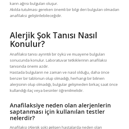
karın ağrısı bulguları oluşur.
Akılda tutulması gereken önemli bir bilgi deri bulguları olmadan
anafilaksi geliştirilebileceğidir.
Alerjik Şok Tanısı Nasıl
Konulur?
Anafilaksi tanısı ayrıntılı bir öykü ve muayene bulguları
sonucunda konulur. Laboratuvar tetkiklerinin anafilaksi
tanısında önemi azdır.
Hastada bulguların ne zaman ve nasıl olduğu, daha önce
benzer bir tablonun olup olmadığı, herhangi bir bilinen
alerjisinin olup olmadığı, bulgular gelişmeden birkaç saat önce
kullandığı ilaç veya besinler öğrenilmelidir.
Anafilaksiye neden olan alerjenlerin
saptanması için kullanılan testler
nelerdir?
Anafilaksi (Alerjik şok) gelişen hastalarda neden olan