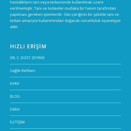
hastalıkların tanı veya tedavisinde kullanılmak üzere
verilmemiştir. Tanı ve tedaviler mutlaka bir hekim tarafından
yapılması gereken işlemlerdir. Site içeriğinin bir şekilde tanı ve
tedavi amacıyla kullanımından doğacak sorumluluk ziyaretçiye
aittir.
HIZLI ERIŞIM
DR. C. DOST ZEYREK
Sağlık Rehberi
KVKK
BLOG
Editör
İLETİŞİM