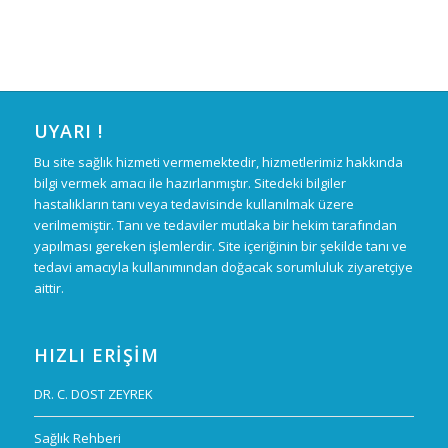
UYARI !
Bu site sağlık hizmeti vermemektedir, hizmetlerimiz hakkında
bilgi vermek amacı ile hazırlanmıştır. Sitedeki bilgiler
hastalıkların tanı veya tedavisinde kullanılmak üzere
verilmemiştir. Tanı ve tedaviler mutlaka bir hekim tarafından
yapılması gereken işlemlerdir. Site içeriğinin bir şekilde tanı ve
tedavi amacıyla kullanımından doğacak sorumluluk ziyaretçiye
aittir.
HIZLI ERIŞIM
DR. C. DOST ZEYREK
Sağlık Rehberi