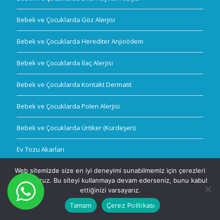
Bebek ve Çocuklarda Göz Alerjisi
Bebek ve Çocuklarda Herediter Anjioödem
Bebek ve Çocuklarda İlaç Alerjisi
Bebek ve Çocuklarda Kontakt Dermatit
Bebek ve Çocuklarda Polen Alerjisi
Bebek ve Çocuklarda Ürtiker (Kurdeşen)
Ev Tozu Akarları
Web sitemizde size en iyi deneyimi sunabilmemiz için çerezleri
kullanıyoruz. Bu siteyi kullanmaya devam ederseniz, bunu kabul
ettiğinizi varsayarız.
© Telif Hakkı - Prof. Dr. Dost Zeyrek |
İstanbul Alerji
Tamam
Çerez Politikası